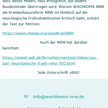
dass dieses Modell, falls erfolgreich, auf andere
Bundesländer übertragen wird. Warum WACHKOMA NRW
die Krankenhausreform NRW im Hinblick auf die
neurologische Frührehabilitation kritisch sieht, erklärt
der Text zur Petition:
https://www.change.org/SaveBrainNRW
Auch der WDR hat darüber
berichtet:
https://www1.wdr.de/fernsehen/westpol/videos/aus-
fuer-neurologische-frueh-reha-100.html
Jede Unterschrift zählt!
info@wachkoma-nrw.de