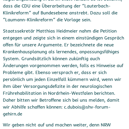
dass die CDU eine Überarbeitung der “Lauterbach-
Klinikreform“ auf Bundesebene anstrebt. Dazu soll die
“Laumann-Klinikreform“ die Vorlage sein.
Staatssekretär Matthias Heidmeier nahm die Petition
entgegen und zeigte sich in einem einstündigen Gespräch
offen für unsere Argumente. Er bezeichnete die neue
Krankenhausplanung als lernendes, anpassungsfähiges
System. Grundsätzlich können zukünftig auch
Änderungen vorgenommen werden, falls es Hinweise auf
Probleme gibt. Ebenso versprach er, dass er sich
persönlich um jeden Einzelfall kümmern wird, wenn wir
ihm über Versorgungsdefizite in der neurologischen
Frührehabilitation in Nordrhein-Westfalen berichten.
Daher bitten wir Betroffene sich bei uns melden, damit
wir Abhilfe schaffen können: c.dubois@shv-forum-
gehirn.de
Wir geben nicht auf und machen weiter, denn NRW